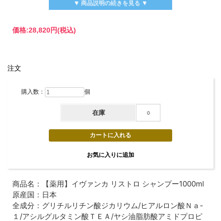
▼ 商品説明の続きを見る ▼
価格:
28,820円
(税込)
注文
購入数：
個
在庫
○
商品名：【薬用】イヴァンカ リストロ シャンプー1000ml
セット内容のご案内
原産国：日本
全成分：グリチルリチン酸ジカリウム/ヒアルロン酸Ｎａ-
１/アシルグルタミン酸ＴＥＡ/ヤシ油脂肪酸アミドプロピ