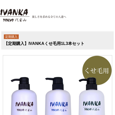
定期購入
【定期購入】IVANKAくせ毛用1L3本セット