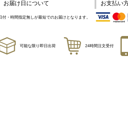
お届け日について
お支払い
日付・時間指定無しが最短でのお届けとなります。
可能な限り即日出荷
24時間注文受付