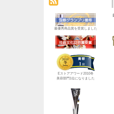
最優秀商品賞を受賞しました
Eストアアワード2010冬
美容部門1位になりました