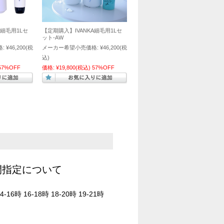
A細毛用1Lセ
【定期購入】IVANKA細毛用1Lセ
ット-AW
:
¥46,200
(税
メーカー希望小売価格:
¥46,200
(税
込)
57%OFF
価格:
¥19,800
(税込)
57%OFF
間指定について
4-16時 16-18時 18-20時 19-21時