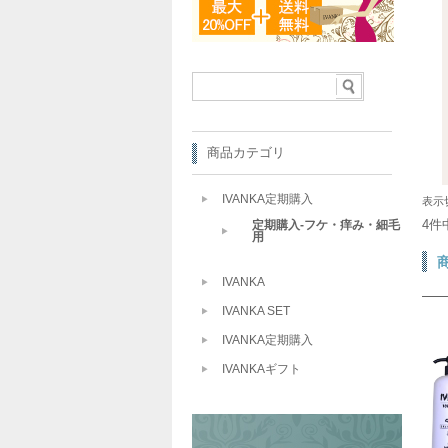
商品カテゴリ
IVANKA定期購入
表示
4件
定期購入-フケ・痒み・細毛
用
IVANKA
IVANKA SET
IVANKA定期購入
IVANKAギフト