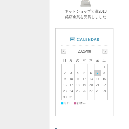
ネットショップ大賞2013
銘店金賞を受賞しました
2026/08
日
月
火
水
木
金
土
1
2
3
4
5
6
7
8
9
10
11
12
13
14
15
16
17
18
19
20
21
22
23
24
25
26
27
28
29
30
31
■
■
今日
お休み