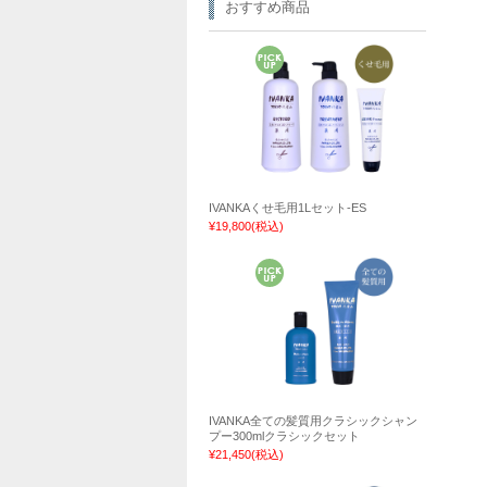
おすすめ商品
IVANKAくせ毛用1Lセット-ES
¥19,800
(税込)
IVANKA全ての髪質用クラシックシャン
プー300mlクラシックセット
¥21,450
(税込)