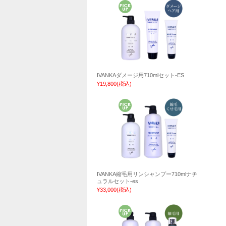
IVANKAダメージ用710mlセット-ES
¥19,800
(税込)
IVANKA縮毛用リンシャンプー710mlナチ
ュラルセット-es
¥33,000
(税込)