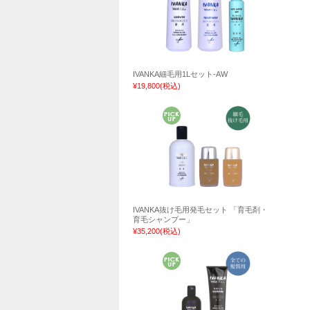
IVANKA細毛用1Lセット-AW
¥19,800
(税込)
IVANKA抜け毛用発毛セット 「育毛剤・
育毛シャンプー」
¥35,200
(税込)