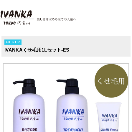
PICK UP
IVANKAくせ毛用1Lセット-ES