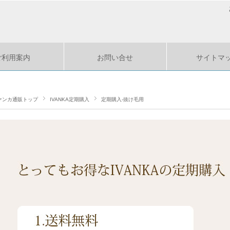
ご利用案内
お問い合せ
サイトマ
ァンカ通販トップ
IVANKA定期購入
定期購入-抜け毛用