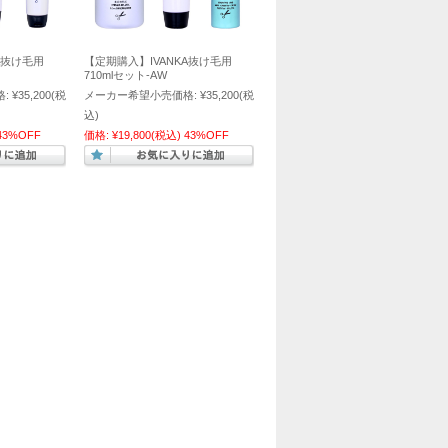
A抜け毛用
【定期購入】IVANKA抜け毛用
710mlセット-AW
:
¥35,200
(税
メーカー希望小売価格:
¥35,200
(税
込)
43%OFF
価格:
¥19,800
(税込)
43%OFF