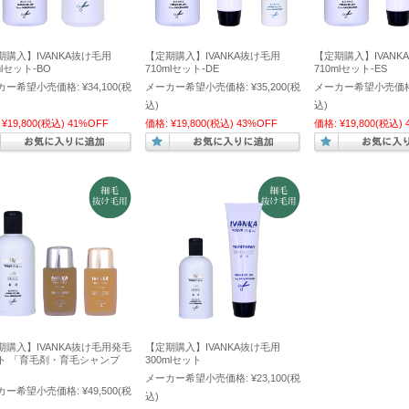
期購入】IVANKA抜け毛用
【定期購入】IVANKA抜け毛用
【定期購入】IVANK
mlセット-BO
710mlセット-DE
710mlセット-ES
カー希望小売価格:
¥34,100
(税
メーカー希望小売価格:
¥35,200
(税
メーカー希望小売価格
込)
込)
¥19,800
(税込)
41%OFF
価格:
¥19,800
(税込)
43%OFF
価格:
¥19,800
(税込)
期購入】IVANKA抜け毛用発毛
【定期購入】IVANKA抜け毛用
ト 「育毛剤・育毛シャンプ
300mlセット
メーカー希望小売価格:
¥23,100
(税
カー希望小売価格:
¥49,500
(税
込)