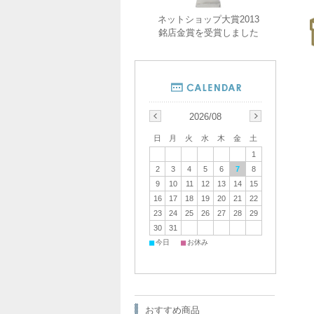
ネットショップ大賞2013
銘店金賞を受賞しました
2026/08
日
月
火
水
木
金
土
1
2
3
4
5
6
7
8
9
10
11
12
13
14
15
16
17
18
19
20
21
22
23
24
25
26
27
28
29
30
31
■
■
今日
お休み
おすすめ商品