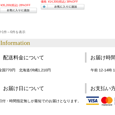
価格:
¥14,300
(税込)
38%OFF
¥35,200
(税込)
28%OFF
中1件～6件を表示
Information
配送料金について
お届け時
全国770円 北海道/沖縄1,210円
午前 12-14時 1
お届け日について
お支払い
日付・時間指定無しが最短でのお届けとなります。