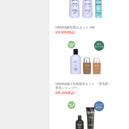
IVANKA細毛用1Lセット-AW
¥19,800
(税込)
IVANKA抜け毛用発毛セット 「育毛剤・
育毛シャンプー」
¥35,200
(税込)