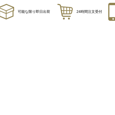
可能な限り即日出荷
24時間注文受付