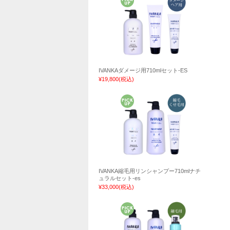
IVANKAダメージ用710mlセット-ES
¥19,800
(税込)
IVANKA縮毛用リンシャンプー710mlナチ
ュラルセット-es
¥33,000
(税込)