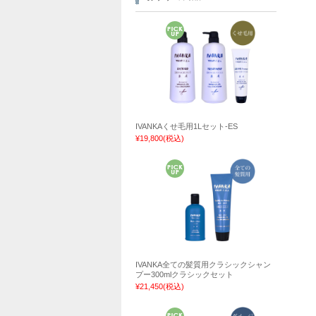
IVANKAくせ毛用1Lセット-ES
¥19,800
(税込)
IVANKA全ての髪質用クラシックシャン
プー300mlクラシックセット
¥21,450
(税込)