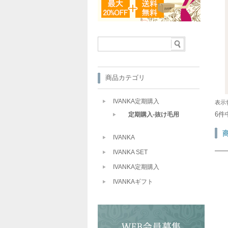
商品カテゴリ
IVANKA定期購入
表示
6件
定期購入-抜け毛用
IVANKA
IVANKA SET
IVANKA定期購入
IVANKAギフト