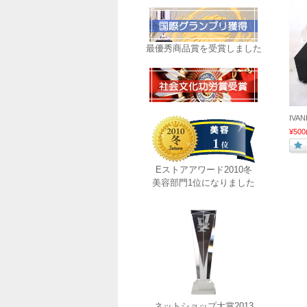
最優秀商品賞を受賞しました
IVA
¥500
Eストアアワード2010冬
美容部門1位になりました
ネットショップ大賞2013