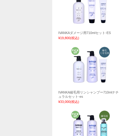
IVANKAダメージ用710mlセット-ES
¥19,800
(税込)
IVANKA縮毛用リンシャンプー710mlナチ
ュラルセット-es
¥33,000
(税込)