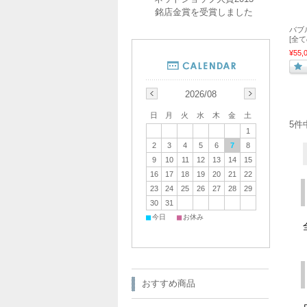
銘店金賞を受賞しました
バブ
[全
¥55,
2026/08
日
月
火
水
木
金
土
5件
1
2
3
4
5
6
7
8
9
10
11
12
13
14
15
16
17
18
19
20
21
22
23
24
25
26
27
28
29
30
31
■
■
今日
お休み
おすすめ商品