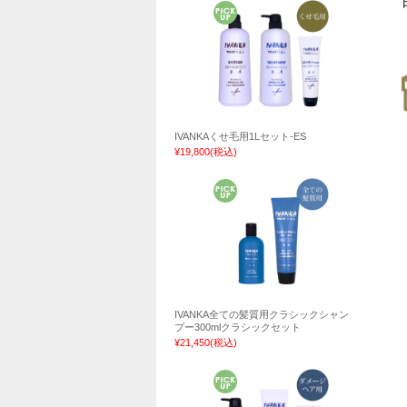
IVANKAくせ毛用1Lセット-ES
¥19,800
(税込)
IVANKA全ての髪質用クラシックシャン
プー300mlクラシックセット
¥21,450
(税込)