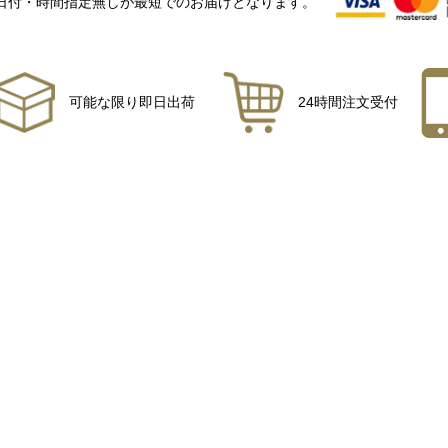
日付・時間指定無しが最短でのお届けとなります。
可能な限り即日出荷
24時間注文受付