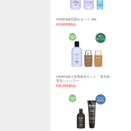
IVANKA細毛用1Lセット-AW
¥19,800
(税込)
IVANKA抜け毛用発毛セット 「育毛剤・
育毛シャンプー」
¥35,200
(税込)