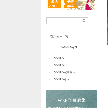
商品カテゴリ
IVANKAギフト
IVANKA
IVANKA SET
IVANKA定期購入
IVANKAギフト