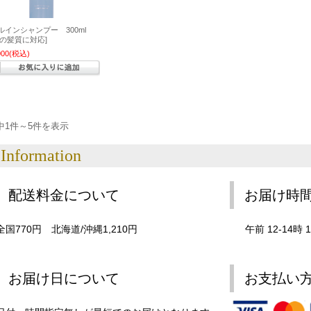
ルインシャンプー 300ml
ての髪質に対応]
000
(税込)
中1件～5件を表示
Information
配送料金について
お届け時
全国770円 北海道/沖縄1,210円
午前 12-14時 1
お届け日について
お支払い