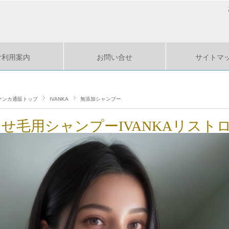
ご利用案内
お問い合せ
サイトマ
ァンカ通販トップ
IVANKA
無添加シャンプー
せ毛用シャンプーIVANKAリストロ(40/3