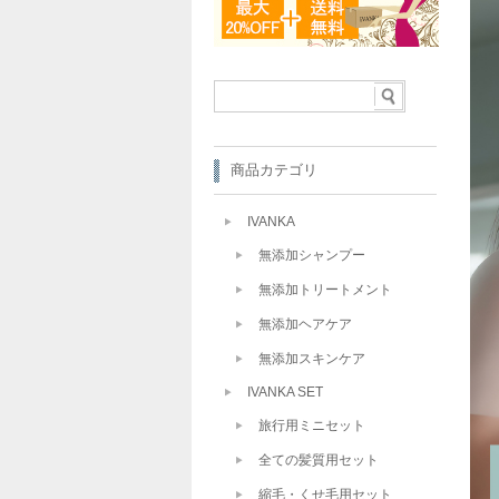
商品カテゴリ
IVANKA
無添加シャンプー
無添加トリートメント
無添加ヘアケア
無添加スキンケア
IVANKA SET
旅行用ミニセット
全ての髪質用セット
縮毛・くせ毛用セット