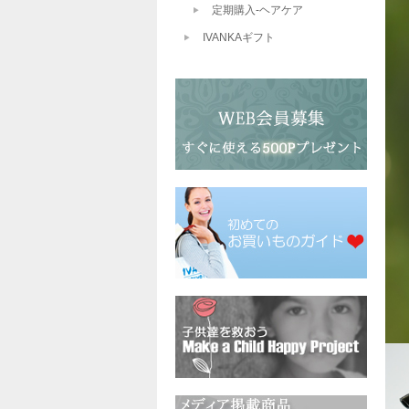
定期購入-ヘアケア
IVANKAギフト