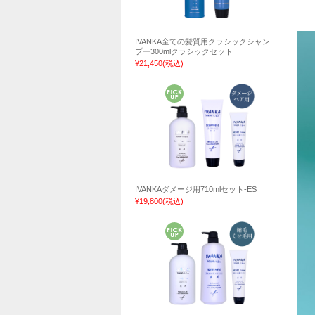
IVANKA全ての髪質用クラシックシャン
プー300mlクラシックセット
¥21,450
(税込)
IVANKAダメージ用710mlセット-ES
¥19,800
(税込)