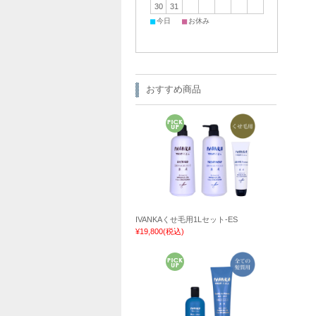
30
31
■
■
今日
お休み
おすすめ商品
IVANKAくせ毛用1Lセット-ES
¥19,800
(税込)