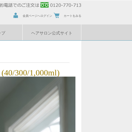
会員ページへログイン
カートをみる
ップ
ヘアサロン公式サイト
00/1,000ml)