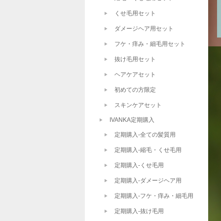
くせ毛用セット
ダメージヘア用セット
フケ・痒み・細毛用セット
抜け毛用セット
ヘアケアセット
初めての方限定
スキンケアセット
IVANKA定期購入
定期購入-全ての髪質用
定期購入-縮毛・くせ毛用
定期購入-くせ毛用
定期購入-ダメージヘア用
定期購入-フケ・痒み・細毛用
定期購入-抜け毛用