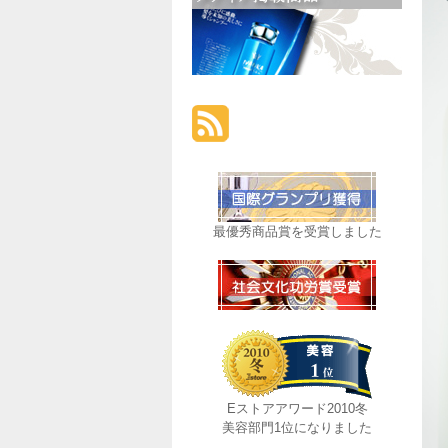
最優秀商品賞を受賞しました
Eストアアワード2010冬
美容部門1位になりました