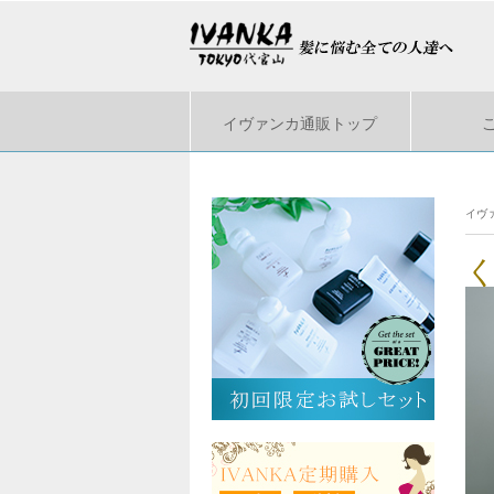
イヴァンカ通販トップ
イヴ
く