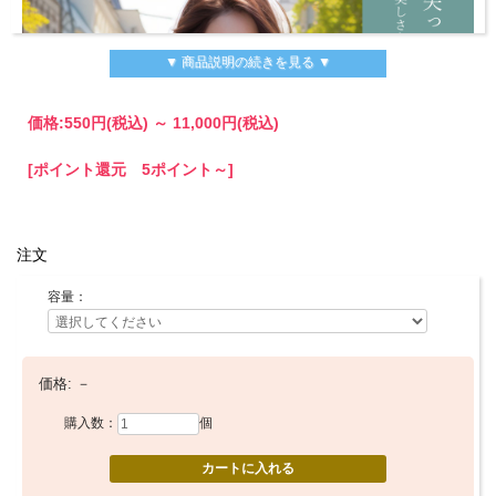
▼ 商品説明の続きを見る ▼
価格:
550円
(税込)
～
11,000円
(税込)
[ポイント還元 5ポイント～]
注文
容量：
価格:
－
購入数：
個