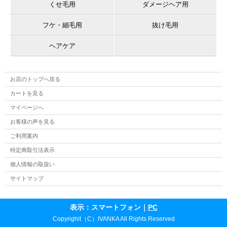
くせ毛用
ダメージヘア用
フケ・細毛用
抜け毛用
ヘアケア
お店のトップへ戻る
カートを見る
マイページへ
お客様の声を見る
ご利用案内
特定商取引法表示
個人情報の取扱い
サイトマップ
表示：スマートフォン｜
PC
Copyrighit（C）IVANKA All Rights Reserved