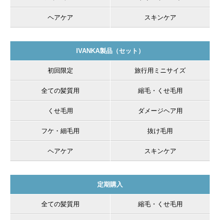
ヘアケア
スキンケア
IVANKA製品（セット）
初回限定
旅行用ミニサイズ
全ての髪質用
縮毛・くせ毛用
くせ毛用
ダメージヘア用
フケ・細毛用
抜け毛用
ヘアケア
スキンケア
定期購入
全ての髪質用
縮毛・くせ毛用