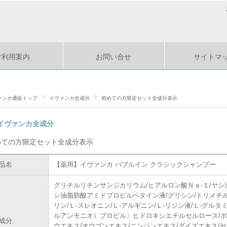
ご利用案内
お問い合せ
サイトマ
ァンカ通販トップ
イヴァンカ全成分
初めての方限定セット全成分表示
イヴァンカ全成分
めての方限定セット全成分表示
品名
【薬用】イヴァンカ バブルイン クラシックシャンプー
グリチルリチンサンジカリウム/ヒアルロン酸Ｎａ-１/ヤ
シ油脂肪酸アミドプロピルベタイン液/グリシン/トリメチルグ
リン/Ｌ-スレオニン/Ｌ-アルギニン/Ｌ-リジン液/Ｌ-グルタミン
ルアンモニオ）プロピル〕ヒドロキシエチルセルロース/ボ
成分
ウエキス/オウゴンエキス/ニンジンエキス/ダイズエキス/