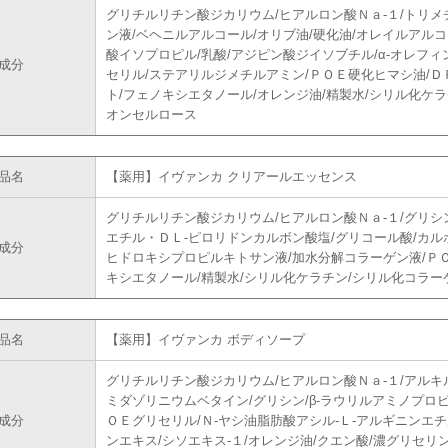
グリチルリチン酸ジカリウム/ヒアルロン酸Ｎａ-１/トリ
ン液/ベヘニルアルコール/オリブ油/硬化油/オレイルアル
酸イソプロピル/乳酸/アジピン酸ジイソブチル/α-オレフ
成分
セリル/ステアリルジメチルアミン/ＰＯＥ硬化ヒマシ油/
ト/フェノキシエタノール/オレンジ油/精製水/シリル化ケ
オンセルロース
品名
【薬用】イヴァンカ クリアールエッセンス
グリチルリチン酸ジカリウム/ヒアルロン酸Ｎａ-１/グリシン
エチル・ＤＬ-ピロリドンカルボン酸塩/グリコール酸/カル
成分
ヒドロキシプロピルキトサン液/加水分解コラーゲン液/Ｐ
キシエタノール/精製水/シリル化ケラチン/シリル化コラー
品名
【薬用】イヴァンカ ボディソープ
グリチルリチン酸ジカリウム/ヒアルロン酸Ｎａ-１/アル
ミダゾリニウムベタイン/グリシン/β-ラウリルアミノプロ
成分
ＯＥグリセリル/Ｎ-ヤシ油脂肪酸アシル-Ｌ-アルギニンエ
ンエキス/シソエキス-１/オレンジ油/クエン酸/濃グリセリ