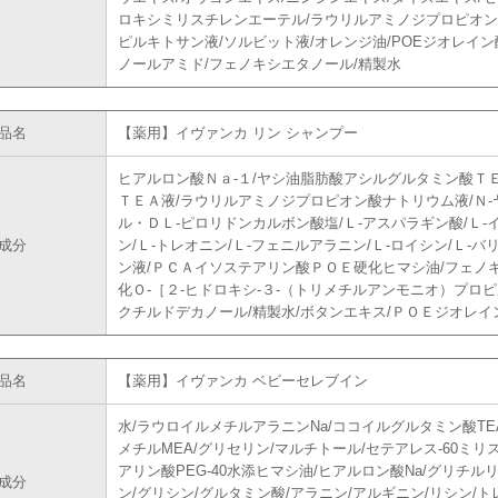
ロキシミリスチレンエーテル/ラウリルアミノジプロピオン酸N
ピルキトサン液/ソルビット液/オレンジ油/POEジオレイ
ノールアミド/フェノキシエタノール/精製水
品名
【薬用】イヴァンカ リン シャンプー
ヒアルロン酸Ｎａ-１/ヤシ油脂肪酸アシルグルタミン酸Ｔ
ＴＥＡ液/ラウリルアミノジプロピオン酸ナトリウム液/Ｎ-
ル・ＤＬ-ピロリドンカルボン酸塩/Ｌ-アスパラギン酸/Ｌ-イ
成分
ン/Ｌ-トレオニン/Ｌ-フェニルアラニン/Ｌ-ロイシン/Ｌ-
ン液/ＰＣＡイソステアリン酸ＰＯＥ硬化ヒマシ油/フェノキ
化Ｏ-［２-ヒドロキシ-３-（トリメチルアンモニオ）プロ
クチルドデカノール/精製水/ボタンエキス/ＰＯＥジオレ
品名
【薬用】イヴァンカ ベビーセレブイン
水/ラウロイルメチルアラニンNa/ココイルグルタミン酸TE
メチルMEA/グリセリン/マルチトール/セテアレス-60ミリ
アリン酸PEG-40水添ヒマシ油/ヒアルロン酸Na/グリチルリチ
成分
ン/グリシン/グルタミン酸/アラニン/アルギニン/リシン/ト