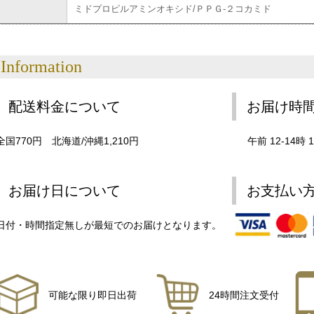
ミドプロピルアミンオキシド/ＰＰＧ-２コカミド
Information
配送料金について
お届け時
全国770円 北海道/沖縄1,210円
午前 12-14時 1
お届け日について
お支払い
日付・時間指定無しが最短でのお届けとなります。
可能な限り即日出荷
24時間注文受付