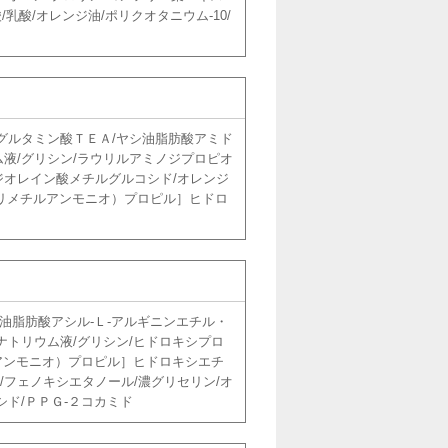
乳酸/オレンジ油/ポリクオタニウム-10/
ルグルタミン酸ＴＥＡ/ヤシ油脂肪酸アミド
ム液/グリシン/ラウリルアミノジプロピオ
ジオレイン酸メチルグルコシド/オレンジ
（トリメチルアンモニオ）プロピル］ヒドロ
シ油脂肪酸アシル-Ｌ-アルギニンエチル・
ナトリウム液/グリシン/ヒドロキシプロ
ルアンモニオ）プロピル］ヒドロキシエチ
/フェノキシエタノール/濃グリセリン/オ
シド/ＰＰＧ-２コカミド