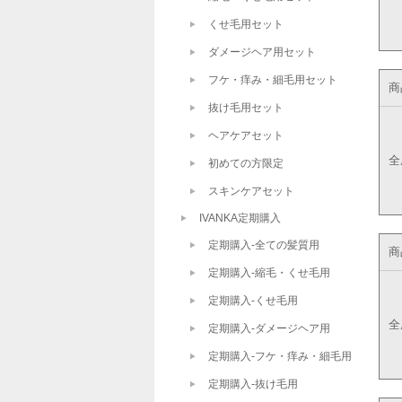
くせ毛用セット
ダメージヘア用セット
フケ・痒み・細毛用セット
商
抜け毛用セット
ヘアケアセット
全
初めての方限定
スキンケアセット
IVANKA定期購入
定期購入-全ての髪質用
商
定期購入-縮毛・くせ毛用
定期購入-くせ毛用
全
定期購入-ダメージヘア用
定期購入-フケ・痒み・細毛用
定期購入-抜け毛用