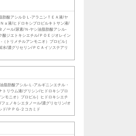
脂肪酸アシルＤＬ-アラニンＴＥＡ液/ヤ
Ｎａ液/ヒドロキシプロピルキトサン液/
ノール/尿素/Ｎ-ヤシ油脂肪酸アシル-
ハク酸ジエトキシエチル/ＰＯＥジオレイン
-３-（トリメチルアンモニオ）プロピル］
製水/濃グリセリン/ＰＣＡイソステアリ
シ油脂肪酸アシル-Ｌ-アルギニンエチル・
ナトリウム液/グリシン/ヒドロキシプロ
ルアンモニオ）プロピル］ヒドロキシエチ
/フェノキシエタノール/濃グリセリン/オ
シド/ＰＰＧ-２コカミド