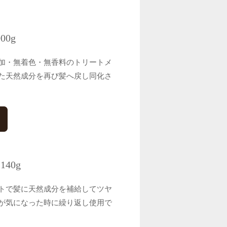
0g
加・無着色・無香料のトリートメ
た天然成分を再び髪へ戻し同化さ
40g
トで髪に天然成分を補給してツヤ
が気になった時に繰り返し使用で