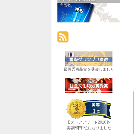
最優秀商品賞を受賞しました
Eストアアワード2010冬
美容部門1位になりました