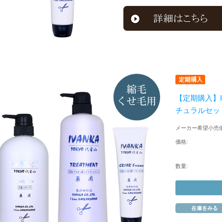
【定期購入】I
チュラルセット
メーカー希望小売価
価格:
数量: