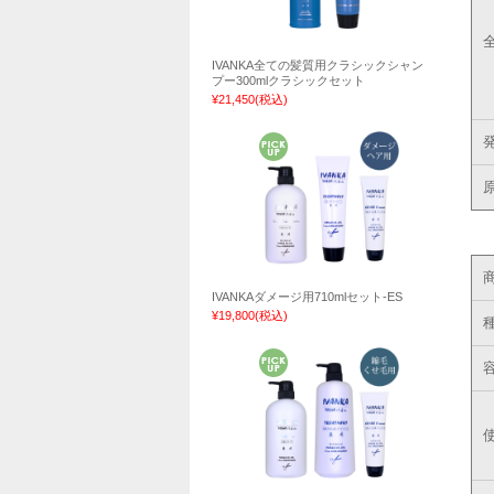
IVANKA全ての髪質用クラシックシャン
プー300mlクラシックセット
¥21,450
(税込)
IVANKAダメージ用710mlセット-ES
¥19,800
(税込)