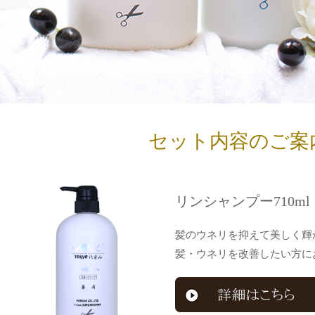
セット内容のご案
リンシャンプー710ml
髪のウネリを抑えて美しく輝
髪・ウネリを改善したい方に