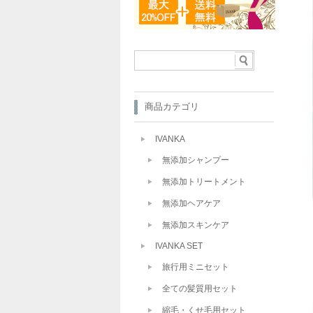
商品カテゴリ
IVANKA
無添加シャンプー
無添加トリートメント
無添加ヘアケア
無添加スキンケア
IVANKA SET
旅行用ミニセット
全ての髪質用セット
縮毛・くせ毛用セット