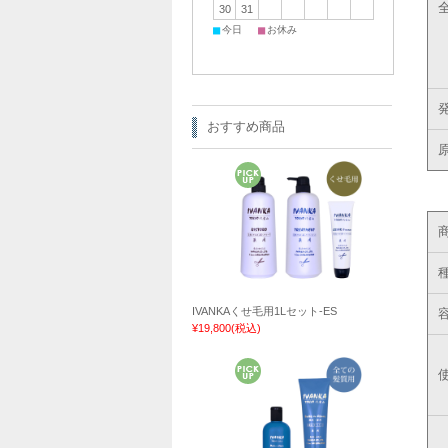
30
31
■
■
今日
お休み
おすすめ商品
IVANKAくせ毛用1Lセット-ES
¥19,800
(税込)