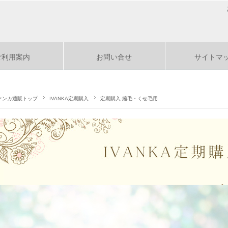
ご利用案内
お問い合せ
サイトマ
ァンカ通販トップ
IVANKA定期購入
定期購入-縮毛・くせ毛用