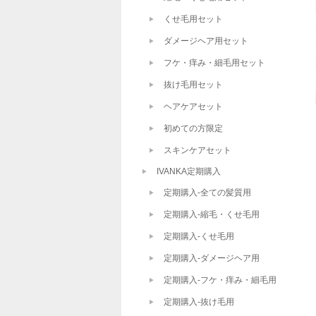
くせ毛用セット
ダメージヘア用セット
フケ・痒み・細毛用セット
抜け毛用セット
ヘアケアセット
初めての方限定
スキンケアセット
IVANKA定期購入
定期購入-全ての髪質用
定期購入-縮毛・くせ毛用
定期購入-くせ毛用
定期購入-ダメージヘア用
定期購入-フケ・痒み・細毛用
定期購入-抜け毛用