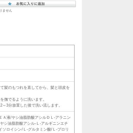
りません
して髪のもつれを直してから、髪と頭皮を
髪を撫でるように洗います。
2～3分放置した後で洗い流します。
ＥＡ液/ヤシ油脂肪酸アシルＤＬ-アラニン
-ヤシ油脂肪酸アシル-Ｌ-アルギニンエチ
イソロイシン/Ｌ-グルタミン酸/Ｌ-プロリ