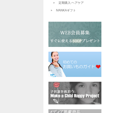
定期購入-ヘアケア
IVANKAギフト