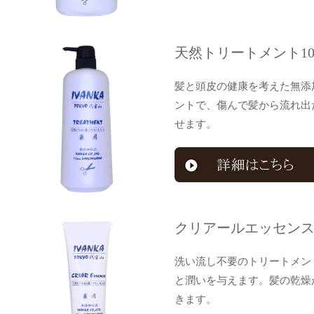
天然トリートメント100
髪と頭皮の健康を考えた無添
ントで、傷んで髪から流れ出
せます。
クリアールエッセンス1
洗い流し不要のトリートメン
と潤いを与えます。髪の乾燥
きます。