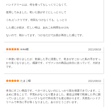
ハンドクリームは、何を使ってもしっくりこなくて,
使用してみました。乾いた肌がすぐにしっとりして
くれ,ビックリです。何回もつけなくても、しっとり
した感じが続き、忙しい時は、あれこれ時間をかけれ
ないので、助かってます。つけるだけでお肌が再生した感じです。
ni-ko様
2021/08/18
一本使い切りましたが、乾燥した手に浸透して、乾きがすごかった私の手がすっ
かり良くなりました。感謝です。イヴァンカの商品は自分に合っていて、大好き
です。
たまご様
2021/08/10
本当にすごい商品です。ベタベタしないのにしっかり肌を保護できています。こ
まめに塗ることで、手荒れがなくなり驚きました。最近は消毒で乾燥した手に困
っていましたが、コンパクトなので外出先でも使え助かります。天然生ハンドク
リームで本当に手が良くなりました。ありがとうございます。