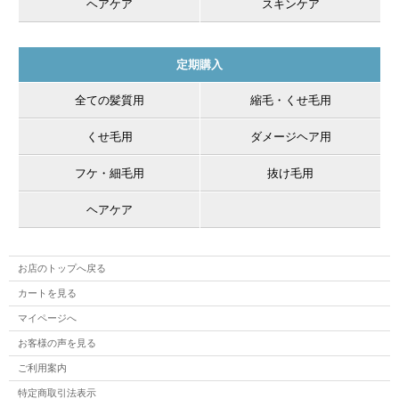
ヘアケア
スキンケア
定期購入
全ての髪質用
縮毛・くせ毛用
くせ毛用
ダメージヘア用
フケ・細毛用
抜け毛用
ヘアケア
お店のトップへ戻る
カートを見る
マイページへ
お客様の声を見る
ご利用案内
特定商取引法表示