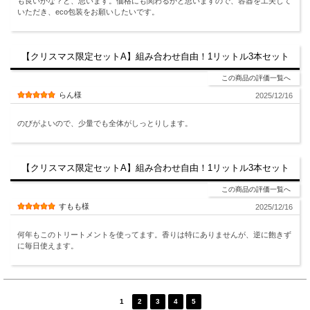
も良いかな？と、思います。価格にも関わるかと思いますので、容器を工夫して
いただき、eco包装をお願いしたいです。
【クリスマス限定セットA】組み合わせ自由！1リットル3本セット
この商品の評価一覧へ
らん様
2025/12/16
のびがよいので、少量でも全体がしっとりします。
【クリスマス限定セットA】組み合わせ自由！1リットル3本セット
この商品の評価一覧へ
すもも様
2025/12/16
何年もこのトリートメントを使ってます。香りは特にありませんが、逆に飽きず
に毎日使えます。
1
2
3
4
5
次へ