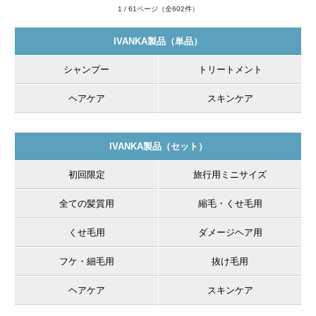
1 / 61ページ（全602件）
IVANKA製品（単品）
シャンプー
トリートメント
ヘアケア
スキンケア
IVANKA製品（セット）
初回限定
旅行用ミニサイズ
全ての髪質用
縮毛・くせ毛用
くせ毛用
ダメージヘア用
フケ・細毛用
抜け毛用
ヘアケア
スキンケア