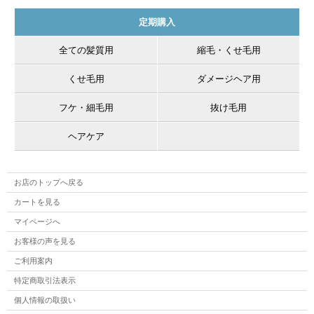
定期購入
全ての髪質用
縮毛・くせ毛用
くせ毛用
ダメージヘア用
フケ・細毛用
抜け毛用
ヘアケア
お店のトップへ戻る
カートを見る
マイページへ
お客様の声を見る
ご利用案内
特定商取引法表示
個人情報の取扱い