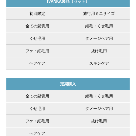
IVANKA製品（セット）
初回限定
旅行用ミニサイズ
全ての髪質用
縮毛・くせ毛用
くせ毛用
ダメージヘア用
フケ・細毛用
抜け毛用
ヘアケア
スキンケア
定期購入
全ての髪質用
縮毛・くせ毛用
くせ毛用
ダメージヘア用
フケ・細毛用
抜け毛用
ヘアケア